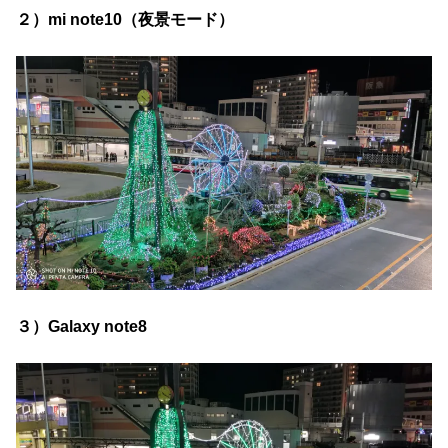
２）mi note10（夜景モード）
３）Galaxy note8