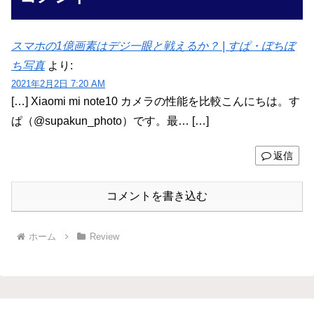
スマホの1億画素はデジ一眼と戦えるか？ | すぱ・ぼちぼ
ち写真
より:
2021年2月2日 7:20 AM
[…] Xiaomi mi note10 カメラの性能を比較こんにちは。す
ぱ（@supakun_photo）です。最… […]
返信
コメントを書き込む
ホーム
Review