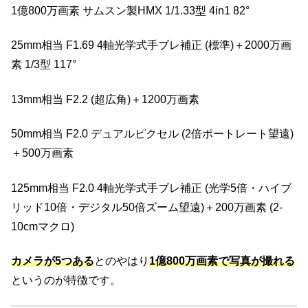
1億800万画素 サムスン製HMX 1/1.33型 4in1 82°
25mm相当 F1.69 4軸光学式手ブレ補正 (標準)＋2000万画
素 1/3型 117°
13mm相当 F2.2 (超広角)＋1200万画素
50mm相当 F2.0 デュアルピクセル (2倍ポートレート望遠)
＋500万画素
125mm相当 F2.0 4軸光学式手ブレ補正 (光学5倍・ハイブ
リッド10倍・デジタル50倍ズーム望遠)＋200万画素 (2-
10cmマクロ)
カメラが5つある
とのやはり
1億800万画素で写真が撮れる
というのが特徴です。