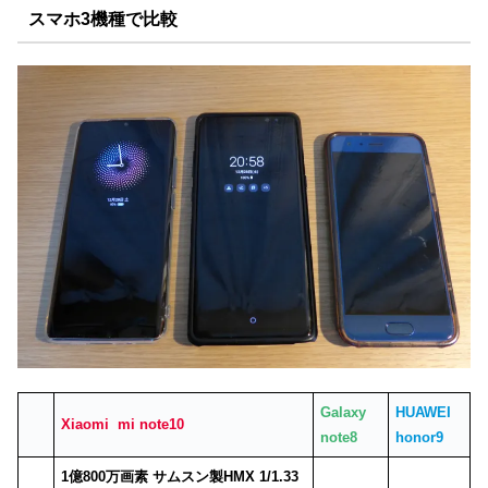
スマホ3機種で比較
Galaxy
HUAWEI
Xiaomi mi note10
note8
honor9
1億800万画素 サムスン製HMX 1/1.33