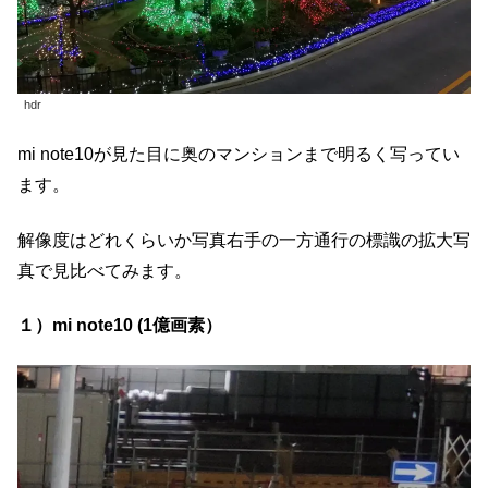
hdr
mi note10が見た目に奥のマンションまで明るく写ってい
ます。
解像度はどれくらいか写真右手の一方通行の標識の拡大写
真で見比べてみます。
１）mi note10 (1億画素）