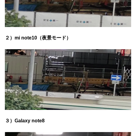
２）mi note10（夜景モード）
３）Galaxy note8