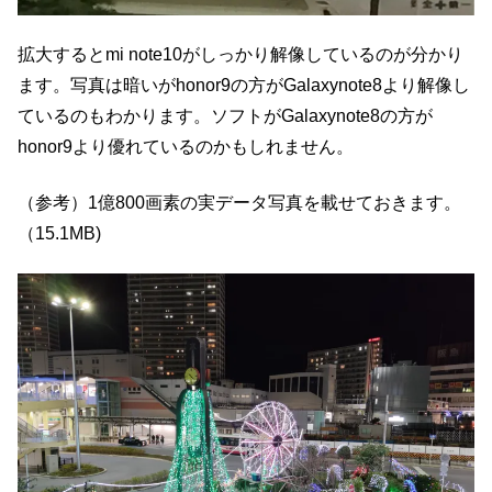
拡大するとmi note10がしっかり解像しているのが分かり
ます。写真は暗いがhonor9の方がGalaxynote8より解像し
ているのもわかります。ソフトがGalaxynote8の方が
honor9より優れているのかもしれません。
（参考）1億800画素の実データ写真を載せておきます。
（15.1MB)