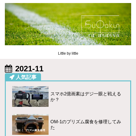
Little by little
2021-11
人気記事
スマホ2億画素はデジ一眼と戦える
か？
OM-1のプリズム腐食を修理してみ
た