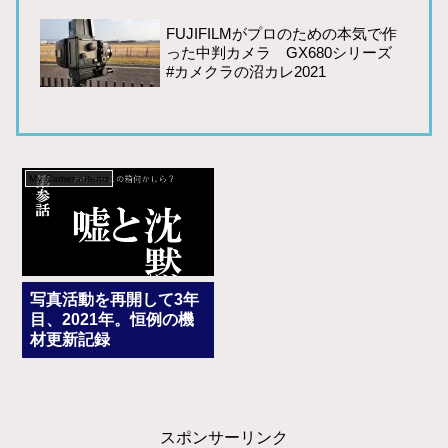
FUJIFILMがプロのための本気で作
った中判カメラ GX680シリーズ
#カメクラの沼カレ2021
My Camera Items
写真活動を再開して3年
目、2021年。恒例の機
材更新記録
スポンサーリンク