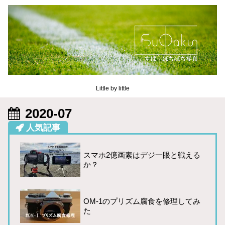
Little by little
2020-07
人気記事
スマホ2億画素はデジ一眼と戦える
か？
OM-1のプリズム腐食を修理してみ
た