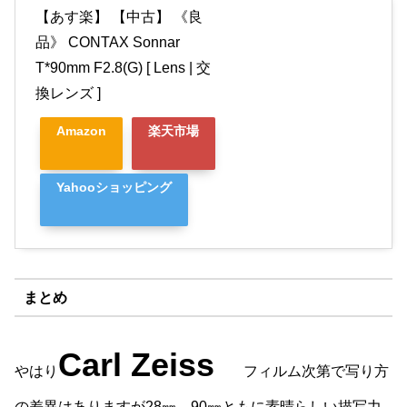
【あす楽】 【中古】 《良
品》 CONTAX Sonnar
T*90mm F2.8(G) [ Lens | 交
換レンズ ]
Amazon
楽天市場
Yahooショッピング
まとめ
Carl Zeiss
やはり
フィルム次第で写り方
の差異はありますが28㎜、90㎜ともに素晴らしい描写力