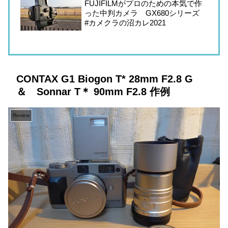
FUJIFILMがプロのための本気で作
った中判カメラ GX680シリーズ
#カメクラの沼カレ2021
CONTAX G1 Biogon T* 28mm F2.8 G
＆ Sonnar T＊ 90mm F2.8 作例
Review