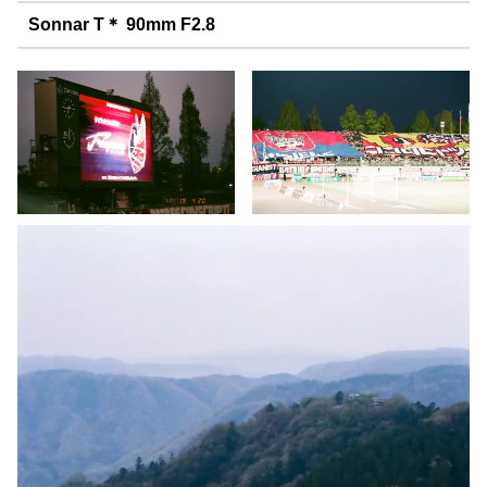
Sonnar T＊ 90mm F2.8