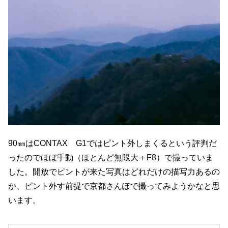
90㎜はCONTAX G1ではピント外しまくるという評判だ
ったのでほぼ手動（ほとんど無限大＋F8）で撮っていま
した。開放でピントが来た写真はどれだけの描写力あるの
か、ピント外す前提で京都さんぽで撮ってみようかなと思
います。