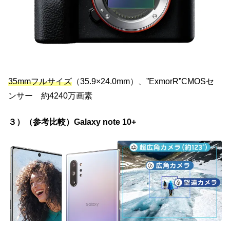
35mmフルサイズ
（35.9×24.0mm）、”ExmorR”CMOSセ
ンサー 約4240万画素
３）（参考比較）Galaxy note 10+