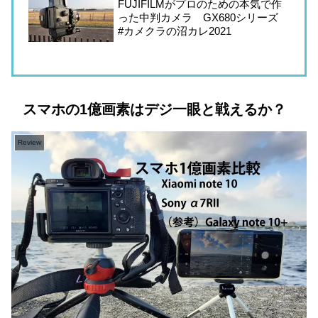
FUJIFILMがプロのための本気で作
った中判カメラ GX680シリーズ
#カメクラの沼カレ2021
スマホの1億画素はデジ一眼と戦えるか？
Review