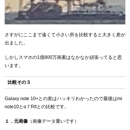
さすがにここまで遠くて小さい所を比較すると大きく差が
出ました。
しかしスマホの1億800万画素はなかなか頑張ってると思
います。
比較その３
Galaxy note 10+との差はハッキリわかったので最後はmi
note10とα７RIIとの比較です。
１．元画像
（画像データ重いです）