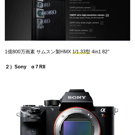
1億800万画素 サムスン製HMX
1/1.33型
4in1 82°
２）Sony α７RII