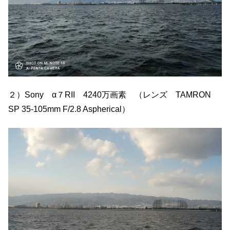
２）Sony α７RII 4240万画素 （レンズ TAMRON
SP 35-105mm F/2.8 Aspherical）