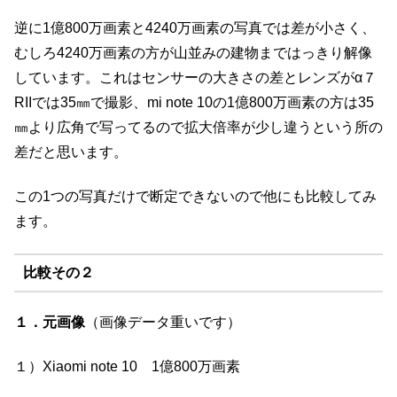
逆に1億800万画素と4240万画素の写真では差が小さく、
むしろ4240万画素の方が山並みの建物まではっきり解像
しています。これはセンサーの大きさの差とレンズがα７
RIIでは35㎜で撮影、mi note 10の1億800万画素の方は35
㎜より広角で写ってるので拡大倍率が少し違うという所の
差だと思います。
この1つの写真だけで断定できないので他にも比較してみ
ます。
比較その２
１．元画像
（画像データ重いです）
１）Xiaomi note 10 1億800万画素