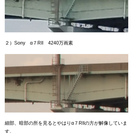
２）Sony α７RII 4240万画素
細部、暗部の所を見るとやはりα７RIIの方が解像していま
す。