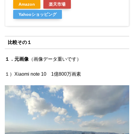
Amazon
楽天市場
Yahooショッピング
比較その１
１．元画像
（画像データ重いです）
１）Xiaomi note 10 1億800万画素