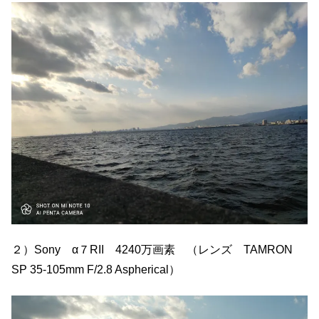
２）Sony α７RII 4240万画素 （レンズ TAMRON
SP 35-105mm F/2.8 Aspherical）