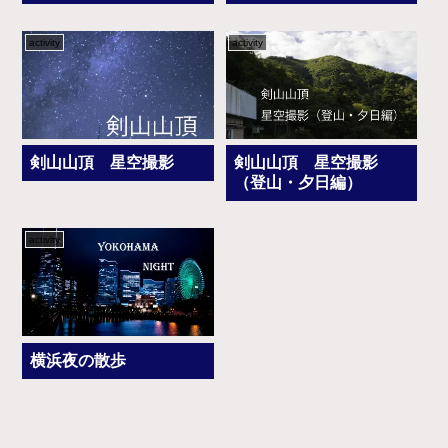
activity
activity
剣山山頂 星空撮影
剣山山頂 星空撮影
（登山・夕日編）
activity
横浜夜の散歩